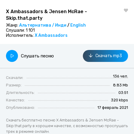
X Ambassadors & Jensen McRae -
Skip.that.party
Жанр:
Альтернатива / Инди
/
English
Слушали:
1 101
Исполнитель:
X Ambassadors
Слушать песню
Скачать mp3
136 чел.
Скачали:
Размер:
8.83 Mb
Длительность:
03:51
Качество:
320 kbps
Опубликовано:
17 февраль 2021
Скачать бесплатно песню X Ambassadors & Jensen McRae -
Skip.that.party в хорошем качестве, с возможностью прослушать
трек в режиме онлайн.