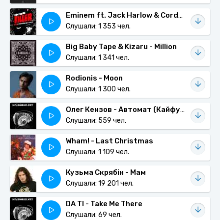
Eminem ft. Jack Harlow & Cordae - Killer (Remix)
Слушали: 1 353 чел.
Big Baby Tape & Kizaru - Million
Слушали: 1 341 чел.
Rodionis - Moon
Слушали: 1 300 чел.
Олег Кензов - Автомат (Кайфуй)
Слушали: 559 чел.
Wham! - Last Christmas
Слушали: 1 109 чел.
Кузьма Скрябін - Мам
Слушали: 19 201 чел.
DA TI - Take Me There
Слушали: 69 чел.