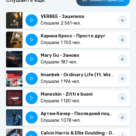
Слушайте еще:
VERBEE - Зацепила
Слушали: 2 561 чел.
Карина Кросс - Просто друг
Слушали: 1 703 чел.
Mary Gu - Заново
Слушали: 187 чел.
Imanbek - Ordinary Life (ft. Wiz Khalifa, KDDK, KIDDO)
Слушали: 1 196 чел.
Maneskin - Zitti e buoni
Слушали: 1 120 чел.
Артем Качер - Последний поцелуй
Слушали: 1 078 чел.
Calvin Harris & Ellie Goulding - Outside