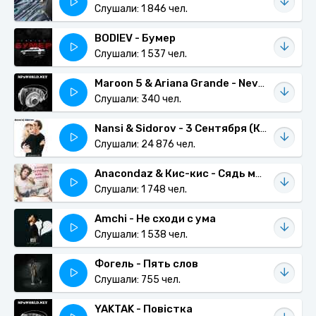
Слушали: 1 846 чел.
BODIEV - Бумер
Слушали: 1 537 чел.
Maroon 5 & Ariana Grande - Never Coming Down
Слушали: 340 чел.
Nansi & Sidorov - 3 Сентября (Кавер)
Слушали: 24 876 чел.
Anacondaz & Кис-кис - Сядь мне на лицо
Слушали: 1 748 чел.
Amchi - Не сходи с ума
Слушали: 1 538 чел.
Фогель - Пять слов
Слушали: 755 чел.
YAKTAK - Повістка