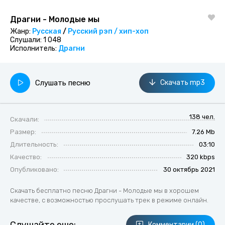
Драгни - Молодые мы
Жанр:
Русская
/
Русский рэп / хип-хоп
Слушали:
1 048
Исполнитель:
Драгни
Слушать песню
Скачать mp3
138 чел.
Скачали:
Размер:
7.26 Mb
Длительность:
03:10
Качество:
320 kbps
Опубликовано:
30 октябрь 2021
Скачать бесплатно песню Драгни - Молодые мы в хорошем
качестве, с возможностью прослушать трек в режиме онлайн.
Комментарии (0)