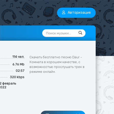
Авторизация
114 чел.
Скачать бесплатно песню Daur -
Комната в хорошем качестве, с
6.76 Mb
возможностью прослушать трек в
02:57
режиме онлайн.
320 kbps
12 февраль
2022