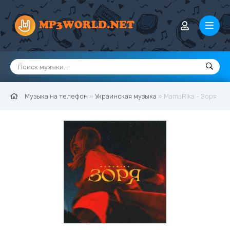
Музыка на телефон
»
Украинская музыка
» MamaRika - Зоря