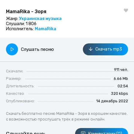
MamaRika - Зоря
Жанр:
Украинская музыка
Слушали:
1 806
Исполнитель:
MamaRika
Слушать песню
Скачать mp3
911 чел.
Скачали:
Размер:
6.66 Mb
Длительность:
02:54
Качество:
320 kbps
Опубликовано:
14 декабрь 2022
Скачать бесплатно песню MamaRika - Зоря в хорошем качестве,
с возможностью прослушать трек в режиме онлайн.
Комментарии (0)