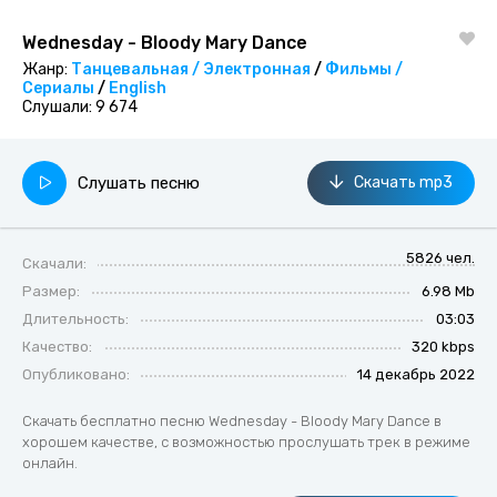
Wednesday - Bloody Mary Dance
Жанр:
Танцевальная / Электронная
/
Фильмы /
Сериалы
/
English
Слушали:
9 674
Слушать песню
Скачать mp3
5826 чел.
Скачали:
Размер:
6.98 Mb
Длительность:
03:03
Качество:
320 kbps
Опубликовано:
14 декабрь 2022
Скачать бесплатно песню Wednesday - Bloody Mary Dance в
хорошем качестве, с возможностью прослушать трек в режиме
онлайн.