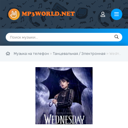
Музыка на телефон
»
Танцевальная / Электронная
» Wednesday - Bloody Mary Dance