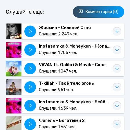
Слушайте еще:
Комментарии (0)
Жасмин - Сильней Огня
Слушали: 2 249 чел.
Instasamka & Moneyken - Жопа Джуси
Слушали: 1 705 чел.
VAVAN ft. Galibri & Mavik - Сказочный десант
Слушали: 1 047 чел.
T-killah - Твоё тело огонь
Слушали: 951 чел.
Instasamka & Moneyken - Бейби лёд
Слушали: 1 639 чел.
Фогель - Богатыми 2
Слушали: 1 651 чел.