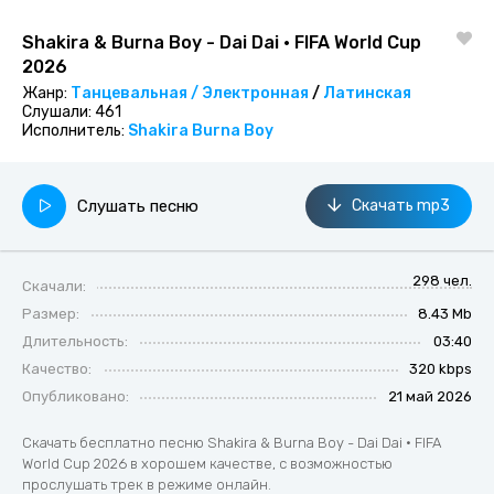
Shakira & Burna Boy - Dai Dai • FIFA World Cup
2026
Жанр:
Танцевальная / Электронная
/
Латинская
Слушали:
461
Исполнитель:
Shakira
Burna Boy
Слушать песню
Скачать mp3
298 чел.
Скачали:
Размер:
8.43 Mb
Длительность:
03:40
Качество:
320 kbps
Опубликовано:
21 май 2026
Скачать бесплатно песню Shakira & Burna Boy - Dai Dai • FIFA
World Cup 2026 в хорошем качестве, с возможностью
прослушать трек в режиме онлайн.