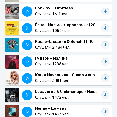
Bon Jovi - Limitless
Слушали: 1 611 чел.
Ёлка - Мальчик-красавчик (2021)
Слушали: 1 052 чел.
Кисло-Сладкий & Bonah ft. 104 - Веселее Всех
Слушали: 2 484 чел.
Гудзон - Малина
Слушали: 1 786 чел.
Юлия Михальчик - Снова и снова
Слушали: 2 181 чел.
Lucaveros & Ulukmanapo - Наши голоса
Слушали: 1 472 чел.
Homie - До утра
Слушали: 1 433 чел.