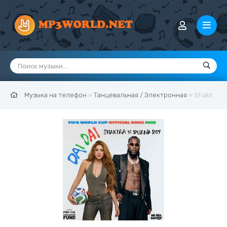
Музыка на телефон
»
Танцевальная / Электронная
» Shakira & Burna Boy - Dai Dai • FIFA World Cup 2026