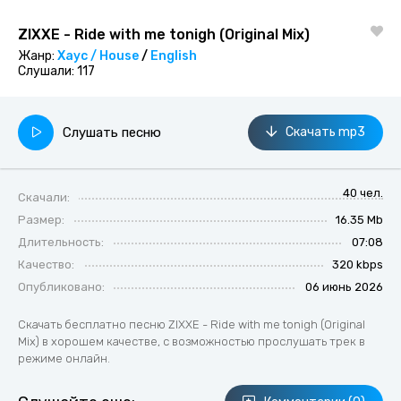
ZIXXE - Ride with me tonigh (Original Mix)
Жанр:
Хаус / House
/
English
Слушали:
117
Слушать песню
Скачать mp3
40 чел.
Скачали:
Размер:
16.35 Mb
Длительность:
07:08
Качество:
320 kbps
Опубликовано:
06 июнь 2026
Скачать бесплатно песню ZIXXE - Ride with me tonigh (Original
Mix) в хорошем качестве, с возможностью прослушать трек в
режиме онлайн.