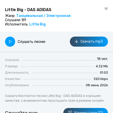
Little Big - DAS ADIDAS
Жанр:
Танцевальная / Электронная
Слушали:
89
Исполнитель:
Little Big
Слушать песню
Скачать mp3
18 чел.
Скачали:
Размер:
4.32 Mb
Длительность:
01:53
Качество:
320 kbps
Опубликовано:
08 июнь 2026
Скачать бесплатно песню Little Big - DAS ADIDAS в хорошем
качестве, с возможностью прослушать трек в режиме онлайн.
Комментарии (0)