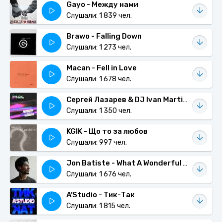
Gayo - Между нами
Слушали: 1 839 чел.
Brawo - Falling Down
Слушали: 1 273 чел.
Macan - Fell in Love
Слушали: 1 678 чел.
Сергей Лазарев & DJ Ivan Martin - Back In Time
Слушали: 1 350 чел.
KGIK - Що то за любов
Слушали: 997 чел.
Jon Batiste - What A Wonderful World
Слушали: 1 676 чел.
A'Studio - Тик-Так
Слушали: 1 815 чел.