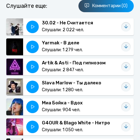
Слушайте еще:
Комментарии (0)
30.02 - Не Считается
Слушали: 2 022 чел.
Yarmak - В деле
Слушали: 1 279 чел.
Artik & Asti - Под гипнозом
Слушали: 2 847 чел.
Slava Marlow - Ты далеко
Слушали: 1 280 чел.
Миа Бойка - Вдох
Слушали: 904 чел.
G4OUR & Blago White - Нитро
Слушали: 1 050 чел.