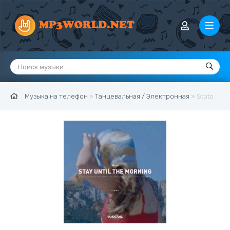
Музыка на телефон
»
Танцевальная / Электронная
» Stoto - Stay Until The Morning