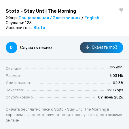
Stoto - Stay Until The Morning
Жанр:
Танцевальная / Электронная
/
English
Слушали:
123
Исполнитель:
Stoto
Слушать песню
Скачать mp3
28 чел.
Скачали:
Размер:
6.03 Mb
Длительность:
02:38
Качество:
320 kbps
Опубликовано:
09 июнь 2026
Скачать бесплатно песню Stoto - Stay Until The Morning в
хорошем качестве, с возможностью прослушать трек в режиме
онлайн.