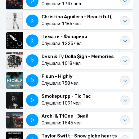
Слушали: 1 747 чел.
Christina Aguilera - Beautiful (Benny Benassi Remix)
Слушали: 1 185 чел.
Тимати - Фонарики
Слушали: 1 225 чел.
Dvsn & Ty Dolla $ign - Memories
Слушали: 1 018 чел.
Fisun - Highly
Слушали: 758 чел.
Smokepurpp - Tic Tac
Слушали: 1 091 чел.
Archi & T1One - Знай
Слушали: 1 545 чел.
Taylor Swift - Snow globe hearts