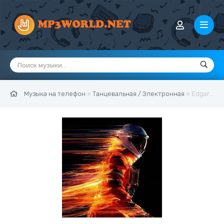
Музыка на телефон
»
Танцевальная / Электронная
» Edgars Bukovskis - Fire