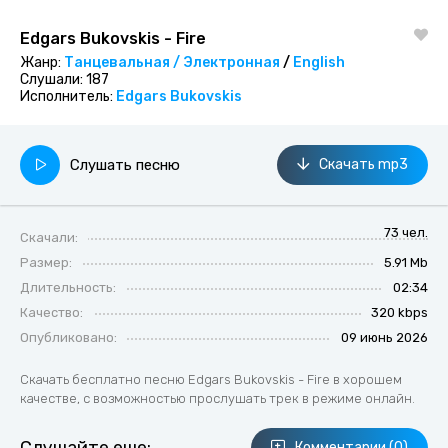
Edgars Bukovskis - Fire
Жанр:
Танцевальная / Электронная
/
English
Слушали:
187
Исполнитель:
Edgars Bukovskis
Слушать песню
Скачать mp3
73 чел.
Скачали:
Размер:
5.91 Mb
Длительность:
02:34
Качество:
320 kbps
Опубликовано:
09 июнь 2026
Скачать бесплатно песню Edgars Bukovskis - Fire в хорошем
качестве, с возможностью прослушать трек в режиме онлайн.
Комментарии (0)