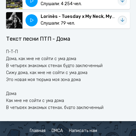
Слушали: 4 254 чел.
Lorinès - Tuesday x My Neck, My Back (Lick It)
Слушали: 79 чел.
Текст песни ПТП - Дома
П-Т-П
Дома, как мне не сойти с ума дома
В четырех знакомых стенах будто заключенный
Сижу дома, как мне не сойти с ума дома
Это новая моя тюрьма моя зона дома
Дома
Как мне не сойти с ума дома
В четырех знакомых стенах, будто заключенный
Сижу дома, как мне не сойти с ума дома
Это новая моя тюрьма моя зона дома
Главная
DMCA
Написать нам
Дома