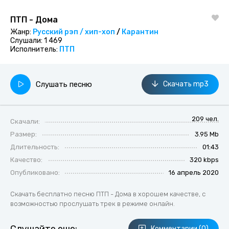
ПТП - Дома
Жанр:
Русский рэп / хип-хоп
/
Карантин
Слушали:
1 469
Исполнитель:
ПТП
Слушать песню
Скачать mp3
209 чел.
Скачали:
Размер:
3.95 Mb
Длительность:
01:43
Качество:
320 kbps
Опубликовано:
16 апрель 2020
Скачать бесплатно песню ПТП - Дома в хорошем качестве, с
возможностью прослушать трек в режиме онлайн.
Комментарии (0)