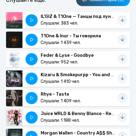
Слушайте еще:
IL'GIZ & T1One — Танцы под луной
Слушали: 383 чел.
T1One & Inur - Ты говорила
Слушали: 1 439 чел.
Feder & Lyse - Goodbye
Слушали: 952 чел.
Kizaru & Smokepurpp - You and me
Слушали: 1 410 чел.
Rhye - Taste
Слушали: 1 409 чел.
Juice WRLD & Benny Blanco - Real Shit
Слушали: 1 188 чел.
Morgan Wallen - Country A$$ Shit