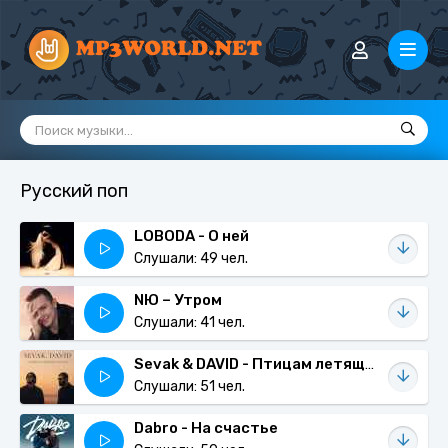
Русский поп
LOBODA - О ней
Слушали: 49 чел.
NЮ – Утром
Слушали: 41 чел.
Sevak & DAVID - Птицам летящим на юг
Слушали: 51 чел.
Dabro - На счастье