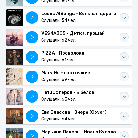
Слушали: 50 чел.
Leons AISongs - Вольная дорога
Слушали: 54 чел.
VESNA305 - Детка, прощай
Слушали: 62 чел.
PIZZA - Проволока
Слушали: 61 чел.
Mary Gu - настоящие
Слушали: 69 чел.
Те100стерон - В белое
Слушали: 63 чел.
Ева Власова - Вчера (Cover)
Слушали: 64 чел.
Марьяна Локель - Ивана Купала