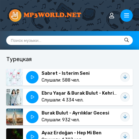
Турецкая
Sabret - Isterim Seni
Слушали: 588 чел.
Ebru Yaşar & Burak Bulut - Kehribar
Слушали: 4 334 чел.
Burak Bulut - Ayrılıklar Gecesi
Слушали: 932 чел.
Ayaz Erdoğan - Hep Mi Ben