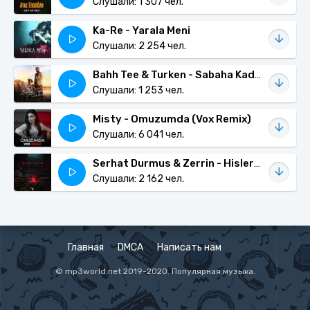
Слушали: 1 307 чел.
Ka-Re - Yarala Meni
Слушали: 2 254 чел.
Bahh Tee & Turken - Sabaha Kadar
Слушали: 1 253 чел.
Misty - Omuzumda (Vox Remix)
Слушали: 6 041 чел.
Serhat Durmus & Zerrin - Hislerim
Слушали: 2 162 чел.
Главная
DMCA
Написать нам
© mp3world.net 2019-2020. Популярная музыка.