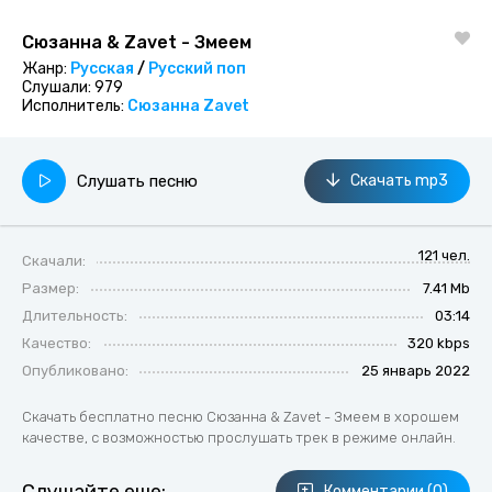
Сюзанна & Zavet - Змеем
Жанр:
Русская
/
Русский поп
Слушали:
979
Исполнитель:
Сюзанна
Zavet
Слушать песню
Скачать mp3
121 чел.
Скачали:
Размер:
7.41 Mb
Длительность:
03:14
Качество:
320 kbps
Опубликовано:
25 январь 2022
Скачать бесплатно песню Сюзанна & Zavet - Змеем в хорошем
качестве, с возможностью прослушать трек в режиме онлайн.
Комментарии (0)