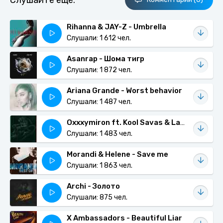
Слушайте еще:
Rihanna & JAY-Z - Umbrella
Слушали: 1 612 чел.
Asanrap - Шома тигр
Слушали: 1 872 чел.
Ariana Grande - Worst behavior
Слушали: 1 487 чел.
Oxxxymiron ft. Kool Savas & Laskah - Aghori (Dunkler Tag)
Слушали: 1 483 чел.
Morandi & Helene - Save me
Слушали: 1 863 чел.
Archi - Золото
Слушали: 875 чел.
X Ambassadors - Beautiful Liar