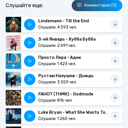
Слушайте еще:
Комментарии (0)
Lindemann - Till the End
Слушали: 4 593 чел.
3-ий Январь - Хубба Бубба
Слушали: 2 691 чел.
Просто Лера - Адик
Слушали: 1 423 чел.
Рустам Нахушев - Дождь
Слушали: 3 559 чел.
FAHOT (ТНМК) - Godmode
Слушали: 816 чел.
Luke Bryan - What She Wants Tonight
Слушали: 1 260 чел.