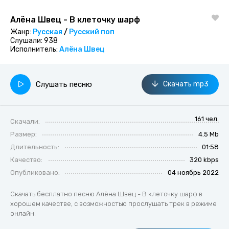
Алёна Швец - В клеточку шарф
Жанр:
Русская
/
Русский поп
Слушали:
938
Исполнитель:
Алёна Швец
Слушать песню
Скачать mp3
161 чел.
Скачали:
Размер:
4.5 Mb
Длительность:
01:58
Качество:
320 kbps
Опубликовано:
04 ноябрь 2022
Скачать бесплатно песню Алёна Швец - В клеточку шарф в
хорошем качестве, с возможностью прослушать трек в режиме
онлайн.