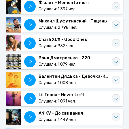
Фіолет - Memento mori
Слушали: 1 397 чел.
Михаил Шуфутинский - Пацаны
Слушали: 2 798 чел.
Charli XCX - Good Ones
Слушали: 932 чел.
Ваня Дмитриенко - 220
Слушали: 1 079 чел.
Валентин Дядька - Девочка-Крым
Слушали: 1 008 чел.
Lil Tecca - Never Left
Слушали: 1 091 чел.
ANIKV - До свидания
Слушали: 1 449 чел.