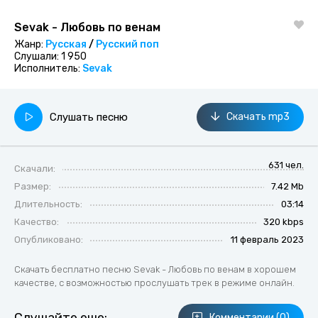
Sevak - Любовь по венам
Жанр:
Русская
/
Русский поп
Слушали:
1 950
Исполнитель:
Sevak
Слушать песню
Скачать mp3
631 чел.
Скачали:
Размер:
7.42 Mb
Длительность:
03:14
Качество:
320 kbps
Опубликовано:
11 февраль 2023
Скачать бесплатно песню Sevak - Любовь по венам в хорошем
качестве, с возможностью прослушать трек в режиме онлайн.
Комментарии (0)