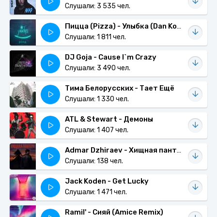
Слушали: 3 535 чел.
Пицца (Pizza) - Улыбка (Dan Korshunov Remix)
Слушали: 1 811 чел.
DJ Goja - Cause I`m Crazy
Слушали: 3 490 чел.
Тима Белорусских - Тает Ещё
Слушали: 1 330 чел.
ATL & Stewart - Демоны
Слушали: 1 407 чел.
Admar Dzhiraev - Хищная пантера
Слушали: 138 чел.
Jack Koden - Get Lucky
Слушали: 1 471 чел.
Ramil' - Сияй (Amice Remix)