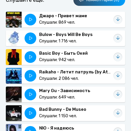
Слушайте еще:
Джаро - Привет маме
Слушали: 869 чел.
Bulow - Boys Will Be Boys
Слушали: 1 716 чел.
Basic Boy - Быть Окей
Слушали: 942 чел.
Raikaho - Летит патруль (by Atlanta)
Слушали: 2 086 чел.
Mary Gu - Зависимость
Слушали: 649 чел.
Bad Bunny - De Museo
Слушали: 1 150 чел.
NЮ - Я надеюсь