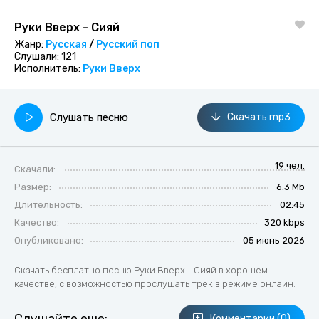
Руки Вверх - Сияй
Жанр:
Русская
/
Русский поп
Слушали:
121
Исполнитель:
Руки Вверх
Слушать песню
Скачать mp3
19 чел.
Скачали:
Размер:
6.3 Mb
Длительность:
02:45
Качество:
320 kbps
Опубликовано:
05 июнь 2026
Скачать бесплатно песню Руки Вверх - Сияй в хорошем
качестве, с возможностью прослушать трек в режиме онлайн.
Комментарии (0)