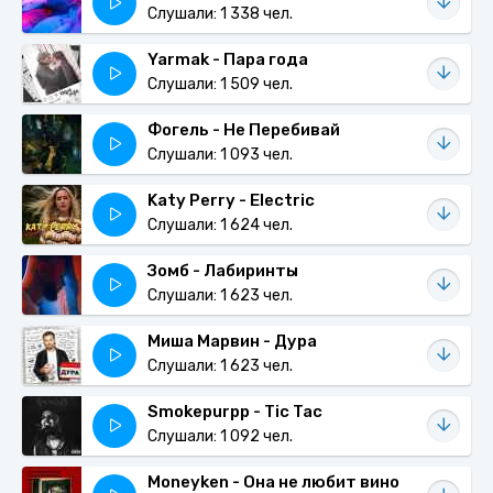
Слушали: 1 338 чел.
Yarmak - Пара года
Слушали: 1 509 чел.
Фогель - Не Перебивай
Слушали: 1 093 чел.
Katy Perry - Electric
Слушали: 1 624 чел.
Зомб - Лабиринты
Слушали: 1 623 чел.
Миша Марвин - Дура
Слушали: 1 623 чел.
Smokepurpp - Tic Tac
Слушали: 1 092 чел.
Moneyken - Она не любит вино