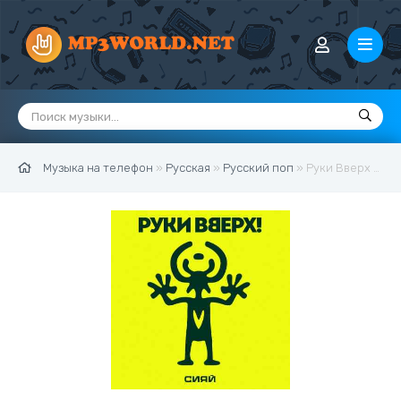
Музыка на телефон
»
Русская
»
Русский поп
» Руки Вверх - Сияй