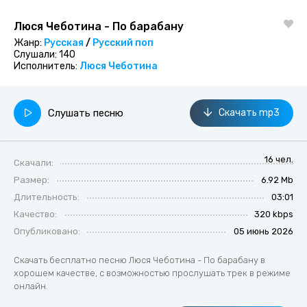
Люся Чеботина - По барабану
Жанр:
Русская
/
Русский поп
Слушали:
140
Исполнитель:
Люся Чеботина
Слушать песню
Скачать mp3
16 чел.
Скачали:
Размер:
6.92 Mb
Длительность:
03:01
Качество:
320 kbps
Опубликовано:
05 июнь 2026
Скачать бесплатно песню Люся Чеботина - По барабану в
хорошем качестве, с возможностью прослушать трек в режиме
онлайн.