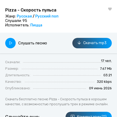
Pizza - Скорость пульса
Жанр:
Русская
/
Русский поп
Слушали:
95
Исполнитель:
Пицца
Слушать песню
Скачать mp3
17 чел.
Скачали:
Размер:
7.67 Mb
Длительность:
03:21
Качество:
320 kbps
Опубликовано:
09 июнь 2026
Скачать бесплатно песню Pizza - Скорость пульса в хорошем
качестве, с возможностью прослушать трек в режиме онлайн.
Комментарии (0)