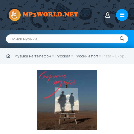
Музыка на телефон
»
Русская
»
Русский поп
» Pizza - Скорость пульса